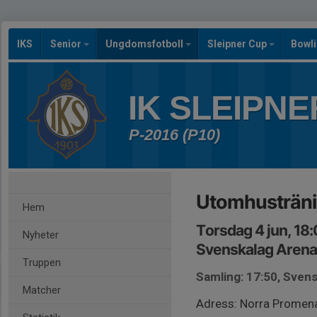
IKS
Senior
Ungdomsfotboll
Sleipner Cup
Bowl
IK SLEIPNE
P-2016 (P10)
Utomhusträn
Hem
Torsdag 4 jun, 18
Nyheter
Svenskalag Arena 
Truppen
Samling: 17:50, Svens
Matcher
Adress: Norra Promena