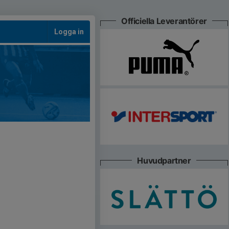
Officiella Leverantörer
Logga in
Huvudpartner