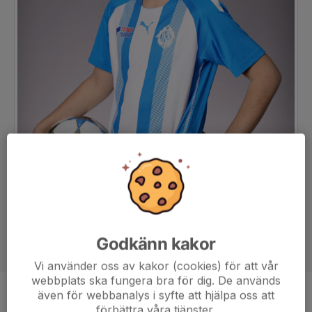
Godkänn kakor
Vi använder oss av kakor (cookies) för att vår
webbplats ska fungera bra för dig. De används
även för webbanalys i syfte att hjälpa oss att
Position
-
förbättra våra tjänster.