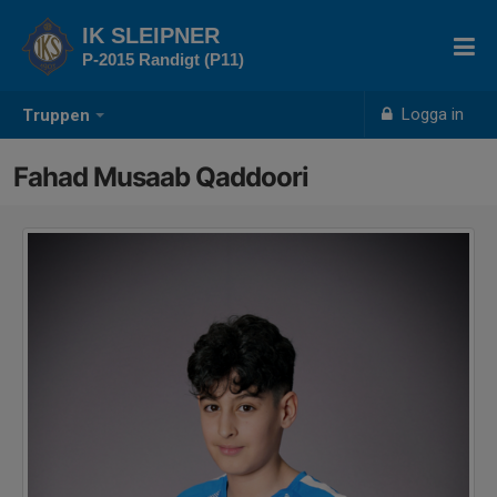
IK SLEIPNER
P-2015 Randigt (P11)
Logga in
Truppen
Fahad Musaab Qaddoori