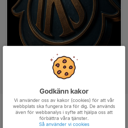
Godkänn kakor
Vi använder oss av kakor (cookies) för att vår
Position
-
webbplats ska fungera bra för dig. De används
även för webbanalys i syfte att hjälpa oss att
Ålder
11 år
förbättra våra tjänster.
Så använder vi cookies