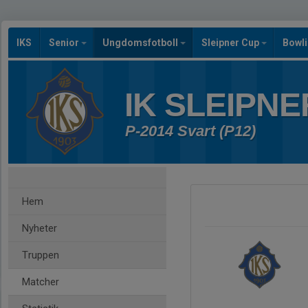
IKS
Senior
Ungdomsfotboll
Sleipner Cup
Bowl
IK SLEIPNE
P-2014 Svart (P12)
Hem
Nyheter
Truppen
Matcher