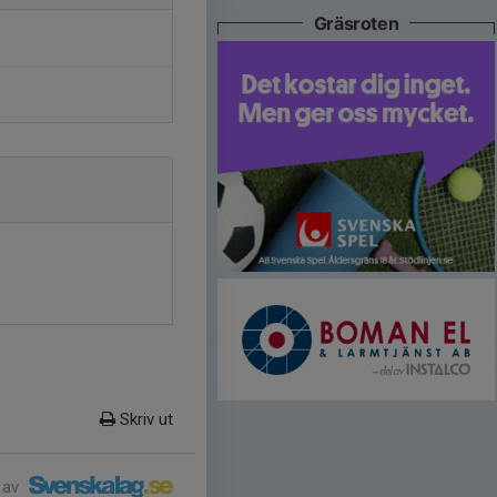
Gräsroten
Skriv ut
 av