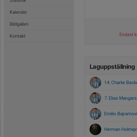
Statistik
Kalender
Bildgalleri
Endast ka
Kontakt
Laguppställning
14. Charlie Back
7. Elias Mangar
Emilio Bajramov
Herman Holmqvi