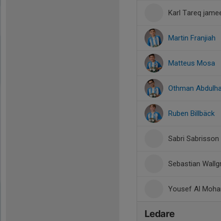
Karl Tareq jame
Martin Franjiah
Matteus Mosa
Othman Abdulh
Ruben Billbäck
Sabri Sabrisson
Sebastian Wallg
Yousef Al Moh
Ledare