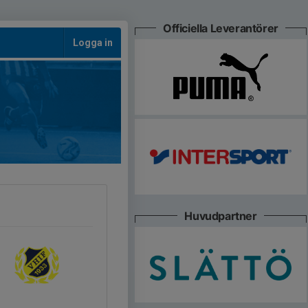
Officiella Leverantörer
Logga in
Huvudpartner