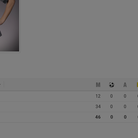
12
0
0
34
0
0
46
0
0