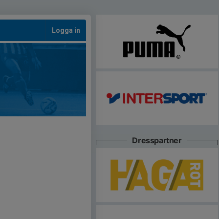
Logga in
Dresspartner