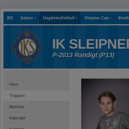
IKS
Senior
Ungdomsfotboll
Sleipner Cup
Bowl
IK SLEIPNE
P-2013 Randigt (P13)
Hem
Truppen
Matcher
Kalender