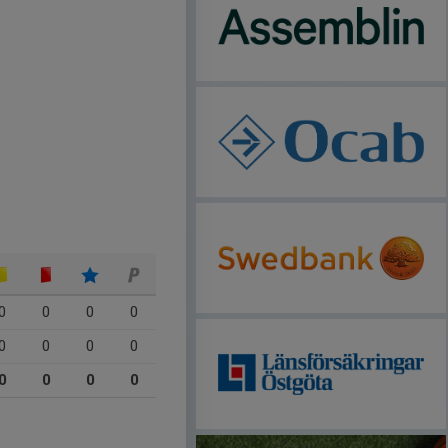
0
0
0
0
0
0
0
0
0
0
0
0