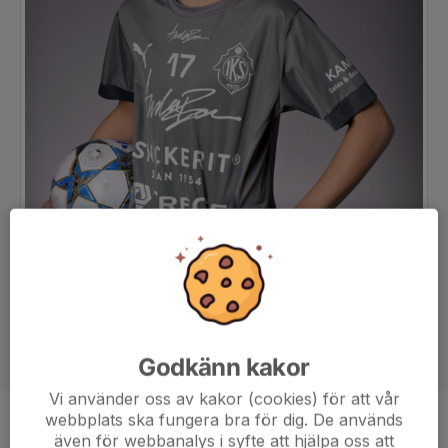
Godkänn kakor
Vi använder oss av kakor (cookies) för att vår
webbplats ska fungera bra för dig. De används
Position
-
även för webbanalys i syfte att hjälpa oss att