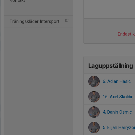
Kontakt
Träningskläder Intersport
Endast ka
Laguppställning
6. Adian Hasic
16. Axel Sköldin
4. Danin Osmic
5. Elijah Harryzon