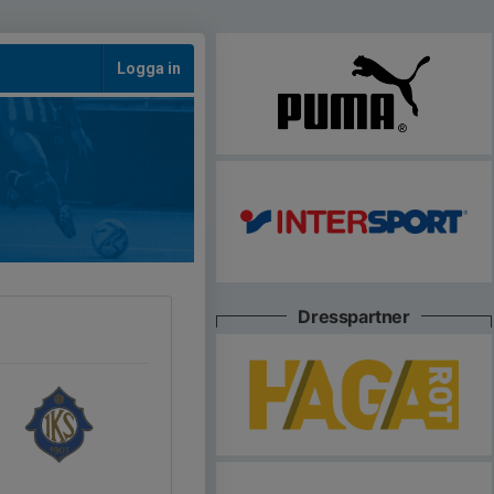
Logga in
Dresspartner