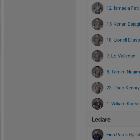
12. Ismaela Fati
15. Kenan Bajagi
18. Lionell Elias
7. Lo Vallentin
8. Tamim Nuaim
23. Theo Kennry
1. William Karls
Ledare
Finn Parck
Hjälp