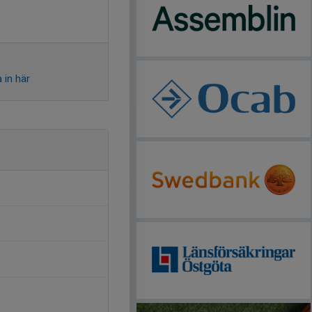
 in här