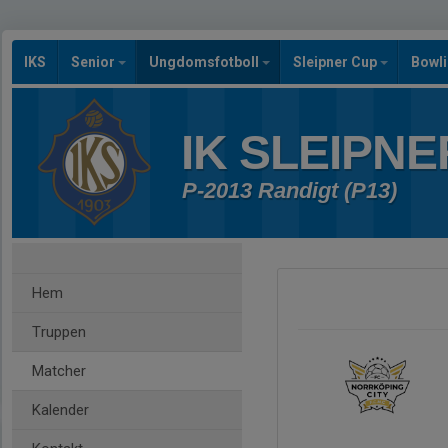
IKS
Senior
Ungdomsfotboll
Sleipner Cup
Bowl
IK SLEIPNE
P-2013 Randigt (P13)
Hem
Truppen
Matcher
Kalender