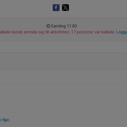
Samling 11:00
llade kunde anmäla sig till aktiviteten. 17 personer var kallade.
Logga
 Njiri