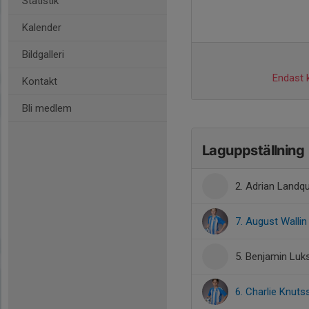
Statistik
Kalender
Bildgalleri
Endast k
Kontakt
Bli medlem
Laguppställning
2. Adrian Landqu
7. August Wallin
5. Benjamin Luk
6. Charlie Knuts