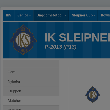
IKS
Senior
Ungdomsfotboll
Sleipner Cup
Bowl
IK SLEIPNE
P-2013 (P13)
Hem
Nyheter
Truppen
Matcher