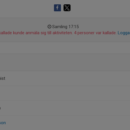
Samling 17:15
allade kunde anmäla sig till aktiviteten. 4 personer var kallade.
Logga 
ist
s
son