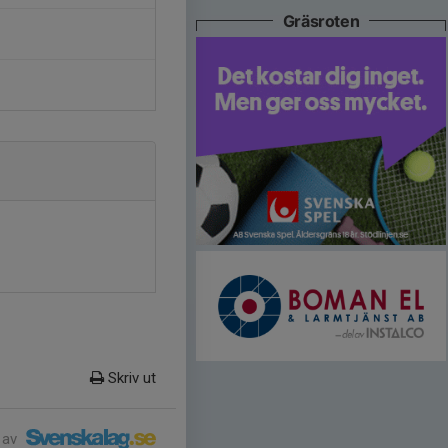
Gräsroten
Skriv ut
 av