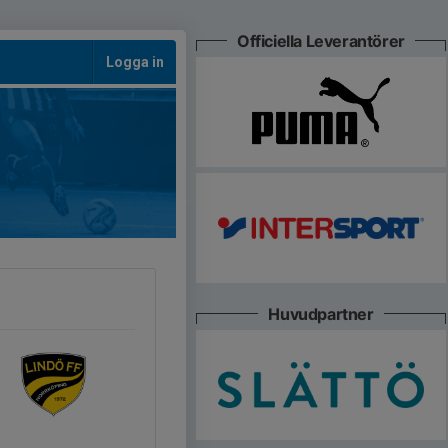
Officiella Leverantörer
Logga in
Huvudpartner