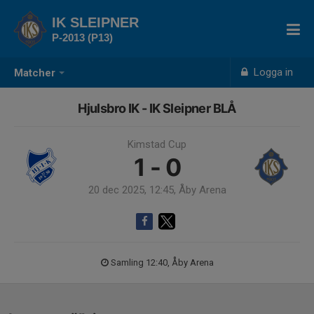
IK SLEIPNER
P-2013 (P13)
Logga in
Matcher
Hjulsbro IK - IK Sleipner BLÅ
Kimstad Cup
1 - 0
20 dec 2025, 12:45, Åby Arena
Samling 12:40, Åby Arena