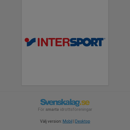
För
smarta
idrottsföreningar
Välj version:
Mobil
|
Desktop