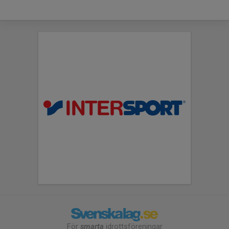
För
smarta
idrottsföreningar