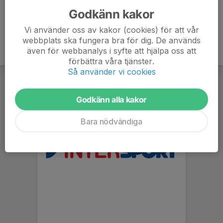
Godkänn kakor
Vi använder oss av kakor (cookies) för att vår
webbplats ska fungera bra för dig. De används
även för webbanalys i syfte att hjälpa oss att
förbättra våra tjänster.
Så använder vi cookies
Godkänn alla kakor
Bara nödvändiga