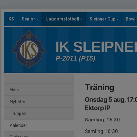
IKS
Senior
Ungdomsfotboll
Sleipner Cup
Bowl
IK SLEIPNE
P-2011 (P15)
Träning
Hem
Onsdag 5 aug, 17:
Nyheter
Ektorp IP
Truppen
Samling: 16:30
Kalender
Samling 16:30