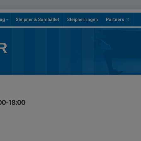
ing
Sleipner & Samhället
Sleipnerringen
Partners
R
00-18:00