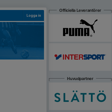
Officiella Leverantörer
Logga in
Huvudpartner