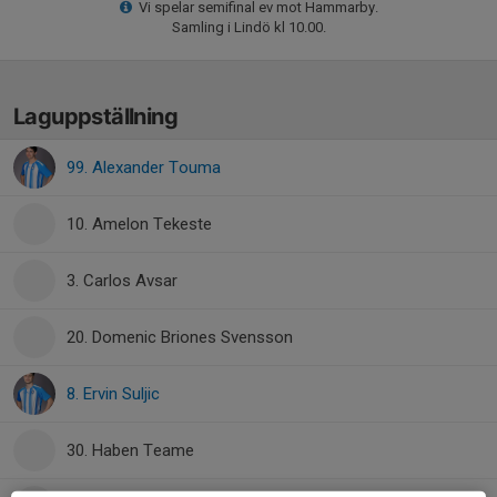
Vi spelar semifinal ev mot Hammarby.
Samling i Lindö kl 10.00.
Laguppställning
99. Alexander Touma
10. Amelon Tekeste
3. Carlos Avsar
20. Domenic Briones Svensson
8. Ervin Suljic
30. Haben Teame