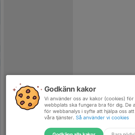
Godkänn kakor
Vi använder oss av kakor (cookies) för 
webbplats ska fungera bra för dig. De
för webbanalys i syfte att hjälpa oss att
våra tjänster.
Så använder vi cookies
Godkänn alla kakor
Bara nödv