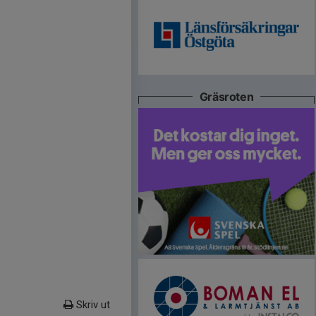
Gräsroten
Skriv ut