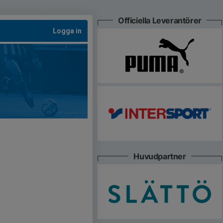
Officiella Leverantörer
Logga in
Huvudpartner