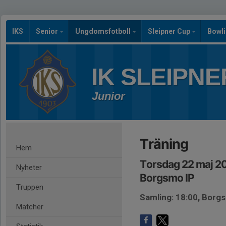
IKS
Senior
Ungdomsfotboll
Sleipner Cup
Bowl
IK SLEIPNE
Junior
Träning
Hem
Torsdag 22 maj 2
Nyheter
Borgsmo IP
Truppen
Samling: 18:00, Borg
Matcher