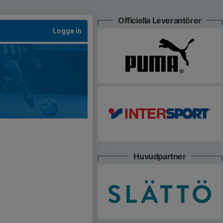
Officiella Leverantörer
Logga in
Huvudpartner