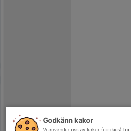
Godkänn kakor
Vi använder oss av kakor (cookies) för 