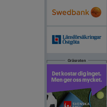
Gräsroten