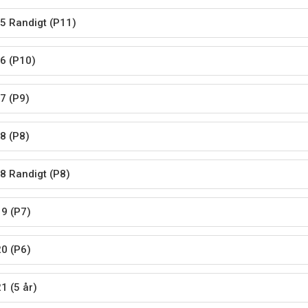
5 Randigt (P11)
6 (P10)
7 (P9)
8 (P8)
8 Randigt (P8)
9 (P7)
0 (P6)
1 (5 år)