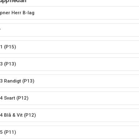
rupp nedan
ipner Herr B-lag
r
1 (P15)
3 (P13)
3 Randigt (P13)
4 Svart (P12)
4 Blå & Vit (P12)
5 (P11)