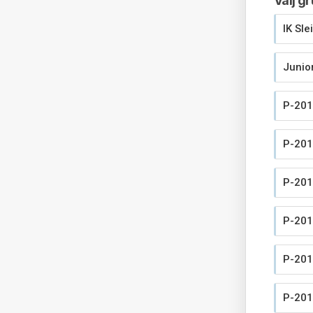
Välj g
IK Sle
Junio
P-201
P-201
P-201
P-201
P-201
P-201